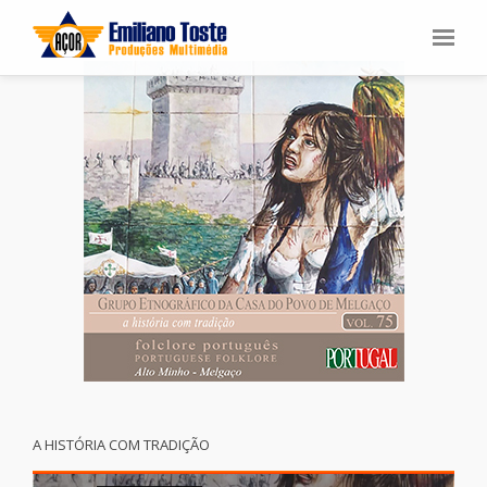
A HISTÓRIA COM TRADIÇÃO