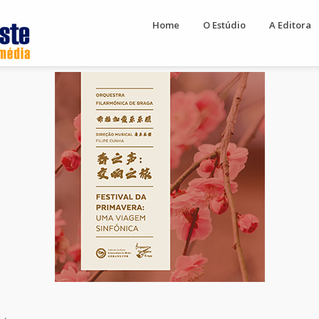
Home
O Estúdio
A Editora